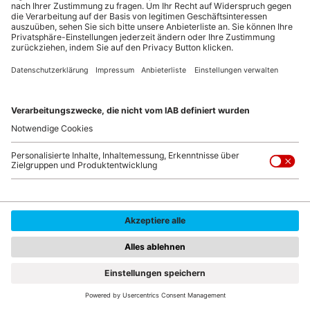
Messe.Stadt.Nürnberg.
50 Jahre NürnbergMesse